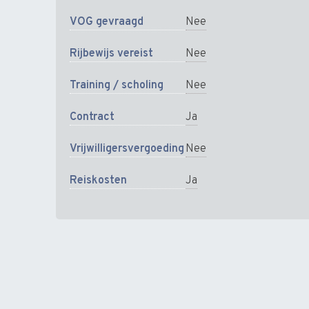
VOG gevraagd
Nee
Rijbewijs vereist
Nee
Training / scholing
Nee
Contract
Ja
Vrijwilligersvergoeding
Nee
Reiskosten
Ja