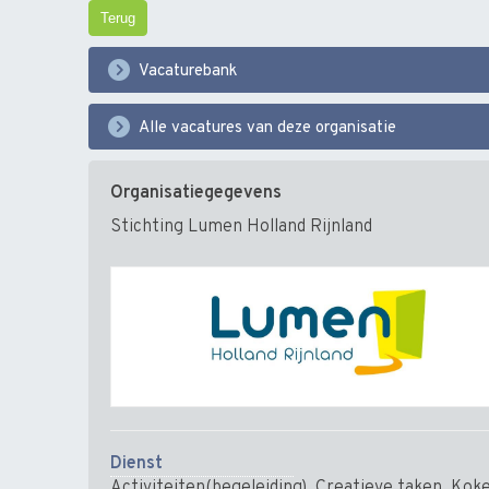
Terug
Vacaturebank
Alle vacatures van deze organisatie
Organisatiegegevens
Stichting Lumen Holland Rijnland
Dienst
Activiteiten(begeleiding), Creatieve taken, Kok