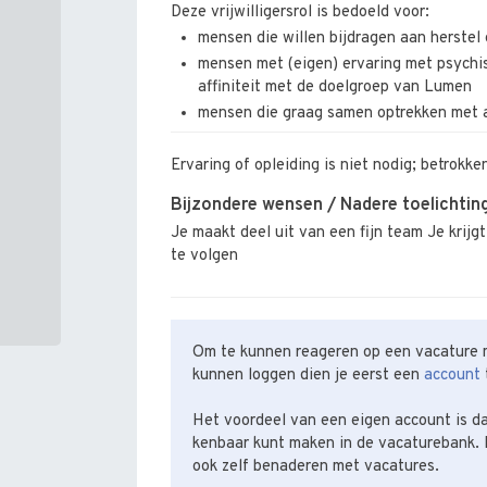
Deze vrijwilligersrol is bedoeld voor:
mensen die willen bijdragen aan herstel
mensen met (eigen) ervaring met psychi
affiniteit met de doelgroep van Lumen
mensen die graag samen optrekken met 
Ervaring of opleiding is niet nodig; betrokke
Bijzondere wensen / Nadere toelichtin
Je maakt deel uit van een fijn team Je krij
te volgen
Om te kunnen reageren op een vacature m
kunnen loggen dien je eerst een
account
Het voordeel van een eigen account is da
kenbaar kunt maken in de vacaturebank. 
ook zelf benaderen met vacatures.