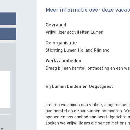
Meer informatie over deze vacat
Gevraagd
Vrijwilliger activiteiten Lumen
De organisatie
Stichting Lumen Holland Rijnland
Werkzaamheden
Draag bij aan herstel, ontmoeting en een w
Bij
Lumen Leiden en Oegstgeest
creëren we samen een veilige, laagdrempel
aan herstel en elkaar kunnen ontmoeten. We
openen en ons aanbod aan herstelgerichte ac
zoeken we
vrijwilligers
die samen met ons he
en,