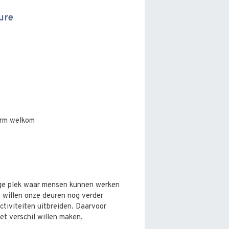
ure
arm welkom
ige plek waar mensen kunnen werken
 willen onze deuren nog verder
tiviteiten uitbreiden. Daarvoor
t verschil willen maken.