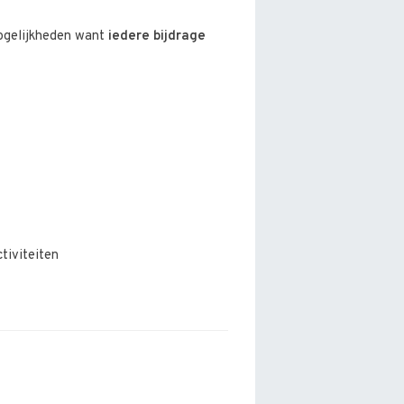
ogelijkheden want
iedere bijdrage
tiviteiten