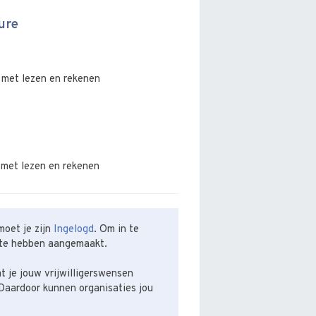
ure
 met lezen en rekenen
 met lezen en rekenen
oet je zijn
Ingelogd
. Om in te
te hebben aangemaakt.
t je jouw vrijwilligerswensen
Daardoor kunnen organisaties jou