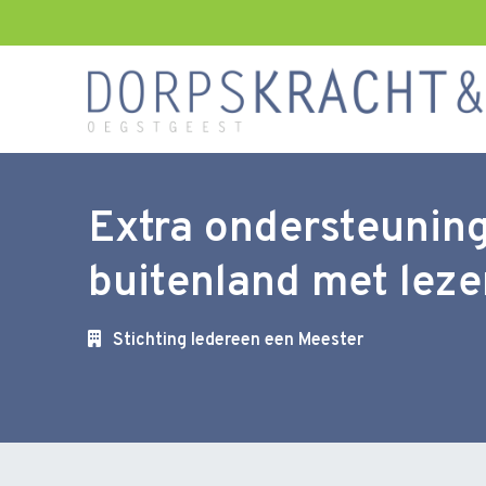
Extra ondersteuning
buitenland met leze
Stichting Iedereen een Meester