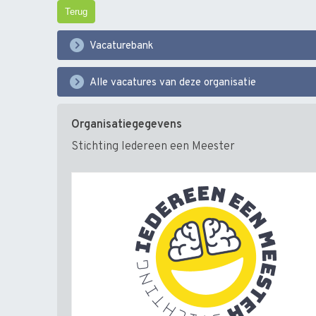
Terug
Vacaturebank
Alle vacatures van deze organisatie
Organisatiegegevens
Stichting Iedereen een Meester