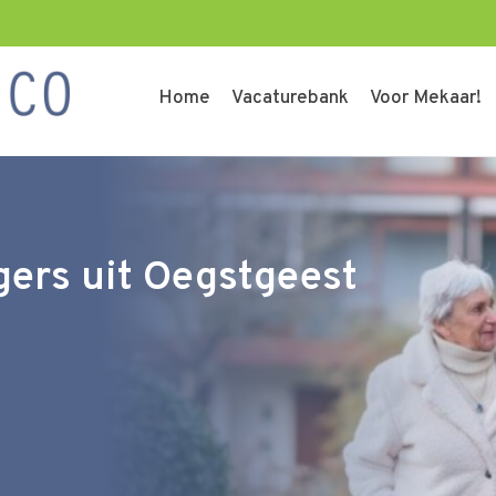
Home
Vacaturebank
Voor Mekaar!
igers uit Oegstgeest