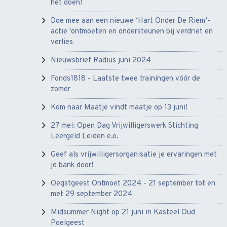
het doen!
Doe mee aan een nieuwe ‘Hart Onder De Riem’-
actie 'ontmoeten en ondersteunen bij verdriet en
verlies
Nieuwsbrief Radius juni 2024
Fonds1818 - Laatste twee trainingen vóór de
zomer
Kom naar Maatje vindt maatje op 13 juni!
27 mei: Open Dag Vrijwilligerswerk Stichting
Leergeld Leiden e.o.
Geef als vrijwilligersorganisatie je ervaringen met
je bank door!
Oegstgeest Ontmoet 2024 - 21 september tot en
met 29 september 2024
Midsummer Night op 21 juni in Kasteel Oud
Poelgeest