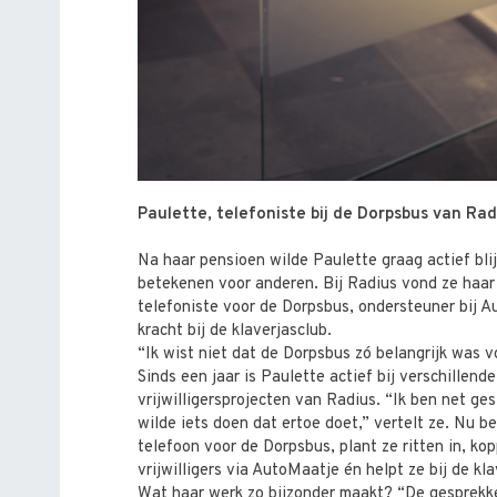
Paulette, telefoniste bij de Dorpsbus van Rad
Na haar pensioen wilde Paulette graag actief bli
betekenen voor anderen. Bij Radius vond ze haar 
telefoniste voor de Dorpsbus, ondersteuner bij 
kracht bij de klaverjasclub.
“Ik wist niet dat de Dorpsbus zó belangrijk was 
Sinds een jaar is Paulette actief bij verschillende
vrijwilligersprojecten van Radius. “Ik ben net g
wilde iets doen dat ertoe doet,” vertelt ze. Nu 
telefoon voor de Dorpsbus, plant ze ritten in, k
vrijwilligers via AutoMaatje én helpt ze bij de kla
Wat haar werk zo bijzonder maakt? “De gesprekk