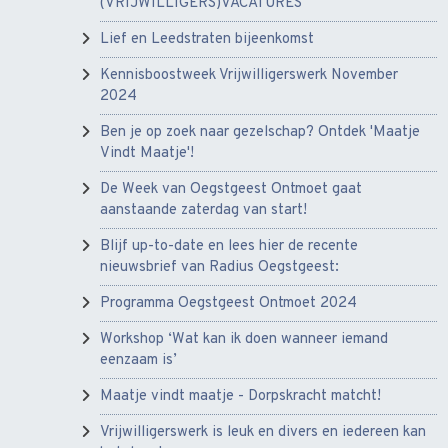
(VRIJWILLIGERS)VACATURES
Lief en Leedstraten bijeenkomst
Kennisboostweek Vrijwilligerswerk November
2024
Ben je op zoek naar gezelschap? Ontdek 'Maatje
Vindt Maatje'!
De Week van Oegstgeest Ontmoet gaat
aanstaande zaterdag van start!
Blijf up-to-date en lees hier de recente
nieuwsbrief van Radius Oegstgeest:
Programma Oegstgeest Ontmoet 2024
Workshop ‘Wat kan ik doen wanneer iemand
eenzaam is’
Maatje vindt maatje - Dorpskracht matcht!
Vrijwilligerswerk is leuk en divers en iedereen kan