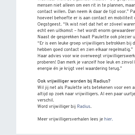
mensen niet alleen om een rit in te plannen, maa
contact willen. Dan neem ik daar de tijd voor.” P
hoeveel behoefte er is aan contact en mobiliteit
Oegstgeest. “Ik wist niet dat het er zóveel ware
echt een uitkomst – het wordt enorm gewaardeer
Naast de gesprekken haalt Paulette ook plezier 
“Er is een leuke groep vrijwilligers betrokken bij
hebben goed contact en zien elkaar regelmatig.”
Haar advies voor wie overweegt vrijwilligerswe
proberen! Dan merk je vanzelf hoe leuk en zinvol 
energie én je krijgt veel waardering terug.”
Ook vrijwilliger worden bij Radius?
Wil jij net als Paulette iets betekenen voor een 
altijd op zoek naar vrijwilligers. Al een paar uur
verschil.
Word vrijwilliger bij
Radius
.
Meer vrijwilligersverhalen lees je
hier.