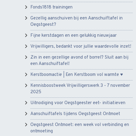
Fonds1818 trainingen
Gezellig aanschuiven bij een Aanschuiftafel in
Oegstgeest?
Fijne kerstdagen en een gelukkig nieuwjaar
Vrijwilligers, bedankt voor jullie waardevolle inzet!
Zin in een gezellige avond of borrel? Sluit aan bij
een Aanschuiftafel!
Kerstboomactie | Een Kerstboom vol warmte ♥️
Kennisboostweek Vrijwilligerswerk 3 - 7 november
2025
Uitnodiging voor Oegstgeester eet- initiatieven
Aanschuiftafels tijdens Oegstgeest Ontmoet
Oegstgeest Ontmoet: een week vol verbinding en
ontmoeting