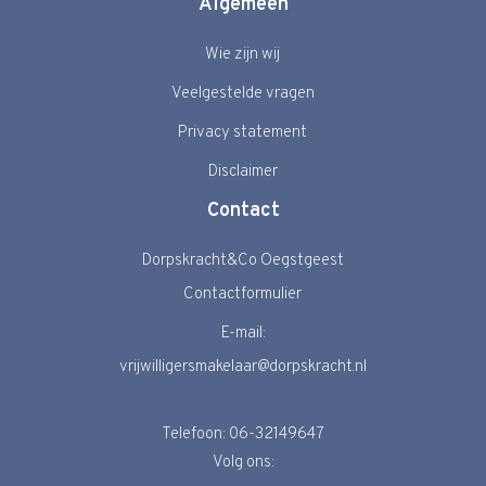
Algemeen
Wie zijn wij
Veelgestelde vragen
Privacy statement
Disclaimer
Contact
Dorpskracht&Co Oegstgeest
Contactformulier
E-mail:
vrijwilligersmakelaar@dorpskracht.nl
Telefoon: 06-32149647
Volg ons: