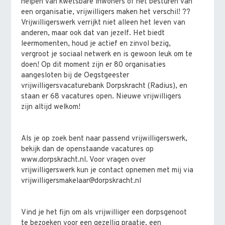
helpen van kwetsbare inwoners of het besturen van
een organisatie, vrijwilligers maken het verschil! ??
Vrijwilligerswerk verrijkt niet alleen het leven van
anderen, maar ook dat van jezelf. Het biedt
leermomenten, houd je actief en zinvol bezig,
vergroot je sociaal netwerk en is gewoon leuk om te
doen! Op dit moment zijn er 80 organisaties
aangesloten bij de Oegstgeester
vrijwilligersvacaturebank Dorpskracht (Radius), en
staan er 68 vacatures open. Nieuwe vrijwilligers
zijn altijd welkom!
Als je op zoek bent naar passend vrijwilligerswerk,
bekijk dan de openstaande vacatures op
www.dorpskracht.nl. Voor vragen over
vrijwilligerswerk kun je contact opnemen met mij via
vrijwilligersmakelaar@dorpskracht.nl
Vind je het fijn om als vrijwilliger een dorpsgenoot
te bezoeken voor een gezellig praatje, een