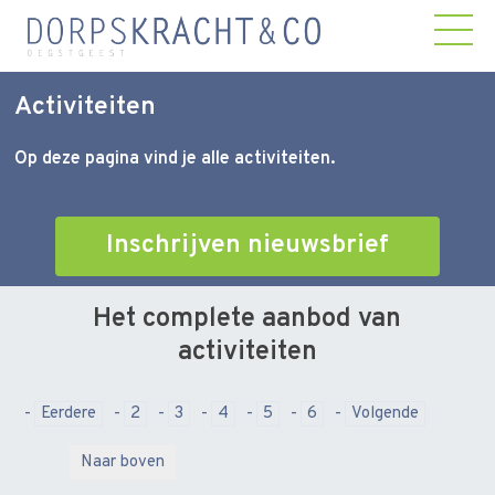
Activiteiten
Op deze pagina vind je alle activiteiten.
Inschrijven nieuwsbrief
Het complete aanbod van
activiteiten
Eerdere
2
3
4
5
6
Volgende
Naar boven