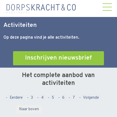
Activiteiten
Op deze pagina vind je alle activiteiten.
Inschrijven nieuwsbrief
Het complete aanbod van
activiteiten
Eerdere
3
4
5
6
7
Volgende
Naar boven