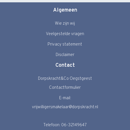
Algemeen
Wie zijn wij
Veelgestelde vragen
Privacy statement
Disclaimer
Contact
Dorpskracht&Co Oegstgeest
Contactformulier
E-mail:
vrijwilligersmakelaar@dorpskracht.nl
Telefoon: 06-32149647